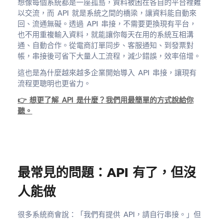
想像每個系統都是一座孤島，資料被困在各自的平台裡難
以交流，而 API 就是系統之間的橋梁，讓資料能自動來
回、流通無礙。透過 API 串接，不需要更換現有平台，
也不用重複輸入資料，就能讓你每天在用的系統互相溝
通、自動合作。從電商訂單同步、客服通知、到發票對
帳，串接後可省下大量人工流程，減少錯誤，效率倍增。
這也是為什麼越來越多企業開始導入 API 串接，讓現有
流程更聰明也更省力。
👉 想更了解 API 是什麼？我們用最簡單的方式說給你
聽。
最常見的問題：API 有了，但沒
人能做
很多系統商會說：「我們有提供 API，請自行串接。」但