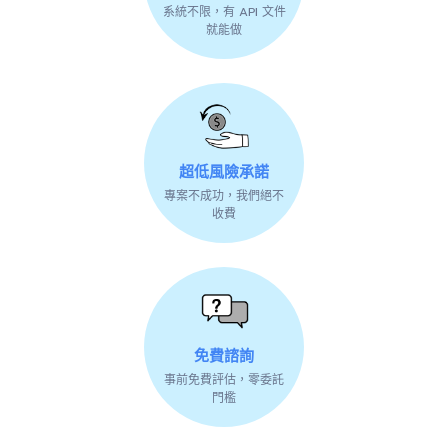
系統不限，有 API 文件
就能做
超低風險承諾
專案不成功，我們絕不
收費
免費諮詢
事前免費評估，零委託
門檻