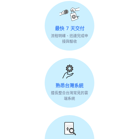
最快 7 天交付
流程明確、迅速完成申
接與驗收
熟悉台灣系統
擅長整合台灣常見的雲
端系統