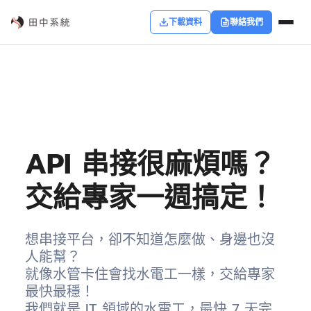
下載資料
聯絡我們
API 串接很麻煩嗎？
交給專家一週搞定！
想串接平台，卻不知道怎麼做、身邊也沒
人能幫？
就像水管卡住會找水電工一樣，交給專家
最快最穩！
我們就是 IT 領域的水電工，最快 7 天完