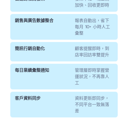
加快、回收更即時
銷售與廣告數據整合
報表自動出，省下
每月 10+ 小時人工
彙整
簡訊行銷自動化
顧客提醒即時，到
店率回訪率雙提升
每日業績彙整通知
管理層即時掌握營
運狀況，不再靠人
工
客戶資料同步
資料更新即同步，
不同平台一致無落
差