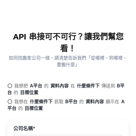
API 串接可不可行？讓我們幫您
看！
如同找搬家公司一樣，請清楚告訴我們「從哪裡、到哪裡、
要搬什麼」
⭕ 我想把
A平台
的
資料內容
在
什麼條件下
傳送到
B平
台
的
目標位置
⭕ 我想在
什麼條件下
抓取
B平台
的
資料內容
顯示在
A
平台
的
目標位置
公司名稱*