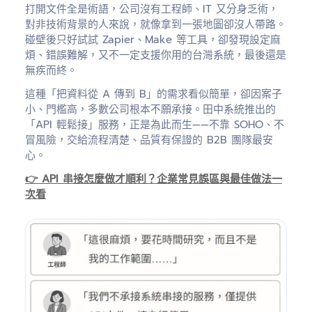
打開文件全是術語，公司沒有工程師、IT 又分身乏術，
對非技術背景的人來說，就像拿到一張地圖卻沒人帶路。
碰壁後只好試試 Zapier、Make 等工具，卻發現設定麻
煩、錯誤難解，又不一定支援你用的台灣系統，最後還是
無疾而終。
這種「把資料從 A 傳到 B」的需求看似簡單，卻因案子
小、門檻高，多數公司根本不願承接。田中系統推出的
「API 輕鬆接」服務，正是為此而生——不靠 SOHO、不
冒風險，交給流程清楚、品質有保證的 B2B 團隊最安
心。
👉 API 串接怎麼做才順利？企業常見誤區與最佳做法一
次看